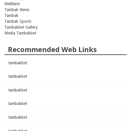
WellNest
Tambak News
Tambak
Tambak Sports
Tambakbet Gallery
Media Tambakbet
Recommended Web Links
tambakbet
tambakbet
tambakbet
tambakbet
tambakbet