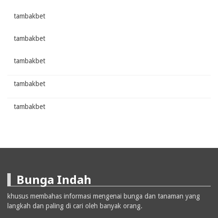
tambakbet
tambakbet
tambakbet
tambakbet
tambakbet
Bunga Indah
khusus membahas informasi mengenai bunga dan tanaman yang
langkah dan paling di cari oleh banyak orang.