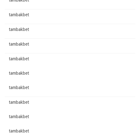
tambakbet
tambakbet
tambakbet
tambakbet
tambakbet
tambakbet
tambakbet
tambakbet
tambakbet
tambakbet