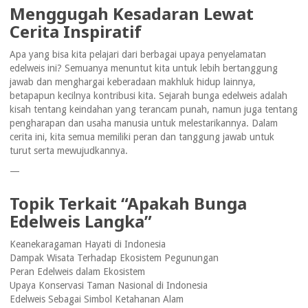
Menggugah Kesadaran Lewat
Cerita Inspiratif
Apa yang bisa kita pelajari dari berbagai upaya penyelamatan
edelweis ini? Semuanya menuntut kita untuk lebih bertanggung
jawab dan menghargai keberadaan makhluk hidup lainnya,
betapapun kecilnya kontribusi kita. Sejarah bunga edelweis adalah
kisah tentang keindahan yang terancam punah, namun juga tentang
pengharapan dan usaha manusia untuk melestarikannya. Dalam
cerita ini, kita semua memiliki peran dan tanggung jawab untuk
turut serta mewujudkannya.
—
Topik Terkait “Apakah Bunga
Edelweis Langka”
Keanekaragaman Hayati di Indonesia
Dampak Wisata Terhadap Ekosistem Pegunungan
Peran Edelweis dalam Ekosistem
Upaya Konservasi Taman Nasional di Indonesia
Edelweis Sebagai Simbol Ketahanan Alam