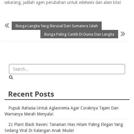
sekarang, jadilah agen perubahan untuk edelweis dan alam kita!
Bunga Langka Yang Berasal Dari Sumatera Ialah
Bunga Paling Cantik Di Dunia Dan Langka
Recent Posts
Pupuk Rahasia Untuk Aglaonema Agar Coraknya Tajam Dan
Warnanya Merah Menyala!
Zz Plant Black Raven: Tanaman Hias Hitam Paling Elegan Yang
Sedang Viral Di Kalangan Anak Muda!