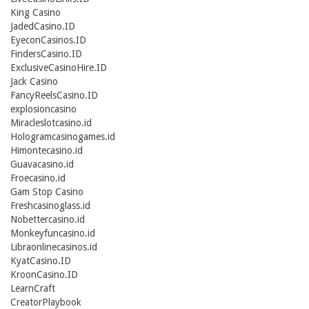
King Casino
JadedCasino.ID
EyeconCasinos.ID
FindersCasino.ID
ExclusiveCasinoHire.ID
Jack Casino
FancyReelsCasino.ID
explosioncasino
Miracleslotcasino.id
Hologramcasinogames.id
Himontecasino.id
Guavacasino.id
Froecasino.id
Gam Stop Casino
Freshcasinoglass.id
Nobettercasino.id
Monkeyfuncasino.id
Libraonlinecasinos.id
KyatCasino.ID
KroonCasino.ID
LearnCraft
CreatorPlaybook