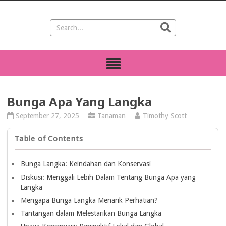
Bunga Apa Yang Langka
September 27, 2025
Tanaman
Timothy Scott
Table of Contents
Bunga Langka: Keindahan dan Konservasi
Diskusi: Menggali Lebih Dalam Tentang Bunga Apa yang
Langka
Mengapa Bunga Langka Menarik Perhatian?
Tantangan dalam Melestarikan Bunga Langka