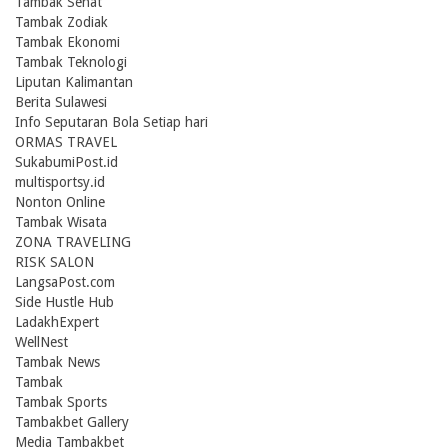
Tambak Sehat
Tambak Zodiak
Tambak Ekonomi
Tambak Teknologi
Liputan Kalimantan
Berita Sulawesi
Info Seputaran Bola Setiap hari
ORMAS TRAVEL
SukabumiPost.id
multisportsy.id
Nonton Online
Tambak Wisata
ZONA TRAVELING
RISK SALON
LangsaPost.com
Side Hustle Hub
LadakhExpert
WellNest
Tambak News
Tambak
Tambak Sports
Tambakbet Gallery
Media Tambakbet