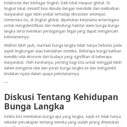
kolaborasi dari berbagai tingkat, baik lokal maupun global. Di
tingkat lokal, inisiatif bisa dimulai dengan mendidik dan melibatkan
masyarakat agar lebih peduli terhadap ekosistem setempat.
Sementara itu, di tingkat global, diperlukan kerjasama antarnegara
untuk mengidentifikasi dan melindungi habitat alami bunga-bunga
langka serta menekan perdagangan ilegal yang dapat mengancam
kelestariannya.
Melihat lebih jauh, manfaat bunga langka tidak hanya terbatas pada
aspek lingkungan atau keindahan estetika. Beberapa bunga bahkan
memiliki nilai ekonomi dan budaya yang signifikan di beberapa
masyarakat. Oleh karenanya, penting bagi kita untuk menggali lebih
dalam mengenai nilai dan peran bunga langka ini dan mengambil
tindakan nyata dalam upaya pelestariannya.
—
Diskusi Tentang Kehidupan
Bunga Langka
Ketika kita membahas bunga apa yang langka, topik ini tidak hanya
sekedar percakapan tentang mereka yang sudah jarang ditemukan