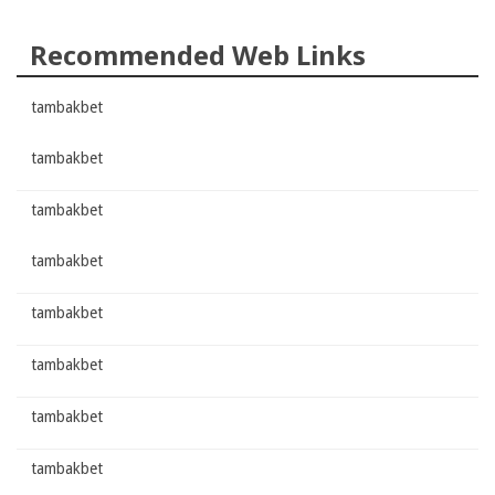
Recommended Web Links
tambakbet
tambakbet
tambakbet
tambakbet
tambakbet
tambakbet
tambakbet
tambakbet