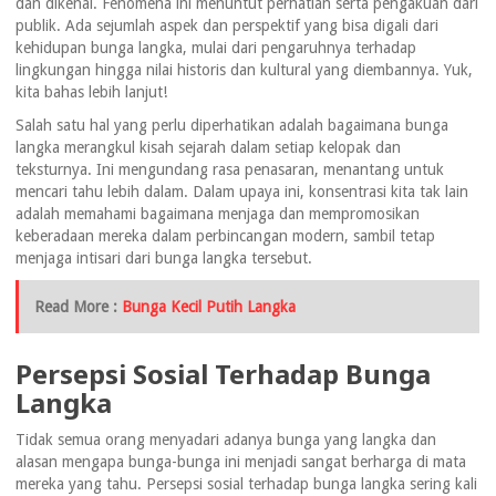
dan dikenal. Fenomena ini menuntut perhatian serta pengakuan dari
publik. Ada sejumlah aspek dan perspektif yang bisa digali dari
kehidupan bunga langka, mulai dari pengaruhnya terhadap
lingkungan hingga nilai historis dan kultural yang diembannya. Yuk,
kita bahas lebih lanjut!
Salah satu hal yang perlu diperhatikan adalah bagaimana bunga
langka merangkul kisah sejarah dalam setiap kelopak dan
teksturnya. Ini mengundang rasa penasaran, menantang untuk
mencari tahu lebih dalam. Dalam upaya ini, konsentrasi kita tak lain
adalah memahami bagaimana menjaga dan mempromosikan
keberadaan mereka dalam perbincangan modern, sambil tetap
menjaga intisari dari bunga langka tersebut.
Read More :
Bunga Kecil Putih Langka
Persepsi Sosial Terhadap Bunga
Langka
Tidak semua orang menyadari adanya bunga yang langka dan
alasan mengapa bunga-bunga ini menjadi sangat berharga di mata
mereka yang tahu. Persepsi sosial terhadap bunga langka sering kali