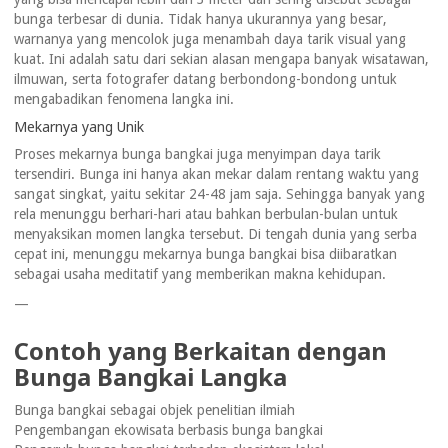
bunga terbesar di dunia. Tidak hanya ukurannya yang besar,
warnanya yang mencolok juga menambah daya tarik visual yang
kuat. Ini adalah satu dari sekian alasan mengapa banyak wisatawan,
ilmuwan, serta fotografer datang berbondong-bondong untuk
mengabadikan fenomena langka ini.
Mekarnya yang Unik
Proses mekarnya bunga bangkai juga menyimpan daya tarik
tersendiri. Bunga ini hanya akan mekar dalam rentang waktu yang
sangat singkat, yaitu sekitar 24-48 jam saja. Sehingga banyak yang
rela menunggu berhari-hari atau bahkan berbulan-bulan untuk
menyaksikan momen langka tersebut. Di tengah dunia yang serba
cepat ini, menunggu mekarnya bunga bangkai bisa diibaratkan
sebagai usaha meditatif yang memberikan makna kehidupan.
—
Contoh yang Berkaitan dengan
Bunga Bangkai Langka
Bunga bangkai sebagai objek penelitian ilmiah
Pengembangan ekowisata berbasis bunga bangkai