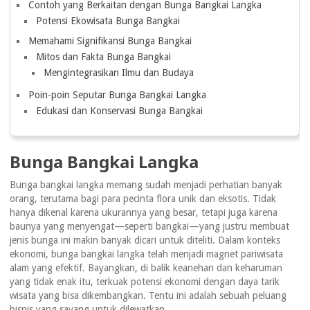
Contoh yang Berkaitan dengan Bunga Bangkai Langka
Potensi Ekowisata Bunga Bangkai
Memahami Signifikansi Bunga Bangkai
Mitos dan Fakta Bunga Bangkai
Mengintegrasikan Ilmu dan Budaya
Poin-poin Seputar Bunga Bangkai Langka
Edukasi dan Konservasi Bunga Bangkai
Bunga Bangkai Langka
Bunga bangkai langka memang sudah menjadi perhatian banyak
orang, terutama bagi para pecinta flora unik dan eksotis. Tidak
hanya dikenal karena ukurannya yang besar, tetapi juga karena
baunya yang menyengat—seperti bangkai—yang justru membuat
jenis bunga ini makin banyak dicari untuk diteliti. Dalam konteks
ekonomi, bunga bangkai langka telah menjadi magnet pariwisata
alam yang efektif. Bayangkan, di balik keanehan dan keharuman
yang tidak enak itu, terkuak potensi ekonomi dengan daya tarik
wisata yang bisa dikembangkan. Tentu ini adalah sebuah peluang
bisnis yang sayang untuk dilewatkan.