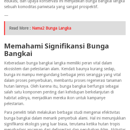
edukasi, dan upaya konservasi ini menjadikan bunga bangkai langka
sebuah komoditas pariwisata yang sangat prospektif.
—
Read More :
Nama2 Bunga Langka
Memahami Signifikansi Bunga
Bangkai
Keberadaan bunga bangkai langka memiliki peran vital dalam
ekosistem dan pelestarian alam. Kendati baunya kurang sedap,
bunga ini mampu mengundang berbagai jenis serangga yang vital
dalam proses penyerbukan, membantu proses regenerasi tanaman
hutan lainnya. Oleh karena itu, bunga bangkai berfungsi sebagai
salah satu komponen penting dari kehidupan berkelanjutan di
habitat aslinya, menjadikan mereka ikon untuk kampanye
pelestarian.
Para peneliti telah melakukan berbagai studi mengenai efektivitas
bunga bangkai dalam menarik penyerbuk alami. Hal ini menunjukkan
signifikansi ekologis yang luar biasa, terutama ketika hutan tropis
menghadapi ancaman dari deforestasi dan perubahan iklim. Aktivitas