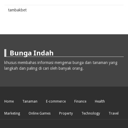
tambakbet
Bunga Indah
khusus membahas informasi mengenai bunga dan tanaman yang
langkah dan paling di cari oleh banyak orang.
Home
Tanaman
E-commerce
Finance
Health
Marketing
Online Games
Property
Technology
Travel