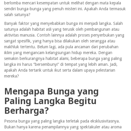
berlomba mencari kesempatan untuk melihat dengan mata kepala
sendiri bunga-bunga yang penuh misteri ini. Apakah Anda termasuk
salah satunya?
Banyak faktor yang menyebabkan bunga ini menjadi langka. Salah
satunya adalah habitat asli yang terusik oleh pembangunan atau
aktivitas manusia. Contoh lainnya adalah proses penyerbukan yang
sangat spesifik, yang hanya bisa dilakukan oleh serangga atau
makhluk tertentu. Belum lagi, ada pula ancaman dari perubahan
iklim yang mengancam kelangsungan hidup mereka. Dengan
semakin berkurangnya habitat alami, beberapa bunga yang paling
langka ini harus “bersembunyi” di tempat yang lebih aman. Jadi,
apakah Anda tertarik untuk ikut serta dalam upaya pelestarian
mereka?
Mengapa Bunga yang
Paling Langka Begitu
Berharga?
Pesona bunga yang paling langka terletak pada eksklusivitasnya.
Bukan hanya karena penampilannya yang spektakuler atau aroma