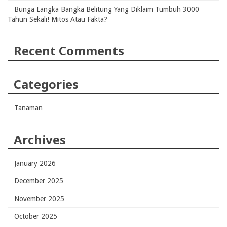
Bunga Langka Bangka Belitung Yang Diklaim Tumbuh 3000
Tahun Sekali! Mitos Atau Fakta?
Recent Comments
Categories
Tanaman
Archives
January 2026
December 2025
November 2025
October 2025