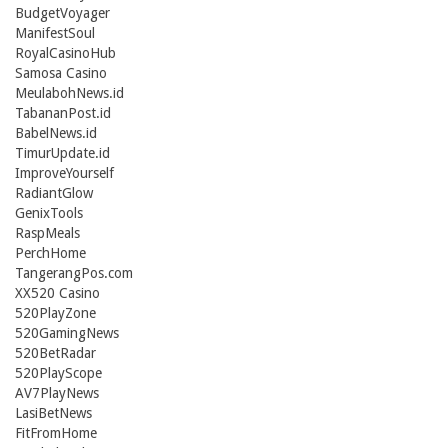
BudgetVoyager
ManifestSoul
RoyalCasinoHub
Samosa Casino
MeulabohNews.id
TabananPost.id
BabelNews.id
TimurUpdate.id
ImproveYourself
RadiantGlow
GenixTools
RaspMeals
PerchHome
TangerangPos.com
XX520 Casino
520PlayZone
520GamingNews
520BetRadar
520PlayScope
AV7PlayNews
LasiBetNews
FitFromHome