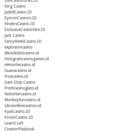
LiveCasinoLinks.ID
King Casino
JadedCasino.ID
EyeconCasinos.ID
FindersCasino.ID
ExclusiveCasinoHire.ID
Jack Casino
FancyReelsCasino.ID
explosioncasino
Miracleslotcasino.id
Hologramcasinogames.id
Himontecasino.id
Guavacasino.id
Froecasino.id
Gam Stop Casino
Freshcasinoglass.id
Nobettercasino.id
Monkeyfuncasino.id
Libraonlinecasinos.id
KyatCasino.ID
KroonCasino.ID
LearnCraft
CreatorPlaybook