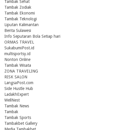
Tambak Sehat
Tambak Zodiak
Tambak Ekonomi
Tambak Teknologi
Liputan Kalimantan
Berita Sulawesi
Info Seputaran Bola Setiap hari
ORMAS TRAVEL
SukabumiPost.id
multisportsy.id
Nonton Online
Tambak Wisata
ZONA TRAVELING
RISK SALON
LangsaPost.com
Side Hustle Hub
LadakhExpert
WellNest
Tambak News
Tambak
Tambak Sports
Tambakbet Gallery
Media Tambakbet