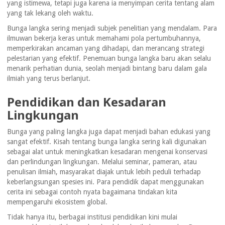
yang istimewa, tetapi juga karena ia menyimpan cerita tentang alam
yang tak lekang oleh waktu.
Bunga langka sering menjadi subjek penelitian yang mendalam. Para
ilmuwan bekerja keras untuk memahami pola pertumbuhannya,
memperkirakan ancaman yang dihadapi, dan merancang strategi
pelestarian yang efektif. Penemuan bunga langka baru akan selalu
menarik perhatian dunia, seolah menjadi bintang baru dalam gala
ilmiah yang terus berlanjut.
Pendidikan dan Kesadaran
Lingkungan
Bunga yang paling langka juga dapat menjadi bahan edukasi yang
sangat efektif. Kisah tentang bunga langka sering kali digunakan
sebagai alat untuk meningkatkan kesadaran mengenai konservasi
dan perlindungan lingkungan. Melalui seminar, pameran, atau
penulisan ilmiah, masyarakat diajak untuk lebih peduli terhadap
keberlangsungan spesies ini. Para pendidik dapat menggunakan
cerita ini sebagai contoh nyata bagaimana tindakan kita
mempengaruhi ekosistem global.
Tidak hanya itu, berbagai institusi pendidikan kini mulai