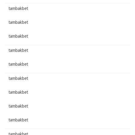
tambakbet
tambakbet
tambakbet
tambakbet
tambakbet
tambakbet
tambakbet
tambakbet
tambakbet
tambakbet