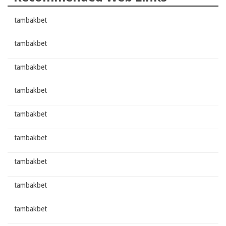
tambakbet
tambakbet
tambakbet
tambakbet
tambakbet
tambakbet
tambakbet
tambakbet
tambakbet