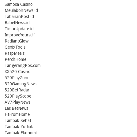
Samosa Casino
MeulabohNews.id
TabananPost.id
BabelNews.id
TimurUpdate.id
ImproveYourself
RadiantGlow
GenixTools
RaspMeals
PerchHome
TangerangPos.com
XX520 Casino
520PlayZone
520GamingNews
520BetRadar
520PlayScope
AV7PlayNews
LasiBetNews
FitFromHome
Tambak Sehat
Tambak Zodiak
Tambak Ekonomi