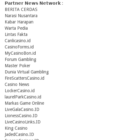
𝗣𝗮𝗿𝘁𝗻𝗲𝗿 𝗡𝗲𝘄𝘀 𝗡𝗲𝘁𝘄𝗼𝗿𝗸 :
BERITA CERDAS
Narasi Nusantara
Kabar Harapan
Warta Pedia
Lintas Fakta
Canlicasino.id
CasinoForms.id
MyCasinoBon.id
Forum Gambling
Master Poker
Dunia Virtual Gambling
FireScattersCasino.id
Casino News
LockerCasino.id
laurelParkCasino.id
Markas Game Online
LiveGalaCasino.ID
LionessCasino.ID
LiveCasinoLinks.ID
King Casino
JadedCasino.ID