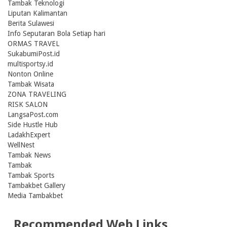
Tambak Teknologi
Liputan Kalimantan
Berita Sulawesi
Info Seputaran Bola Setiap hari
ORMAS TRAVEL
SukabumiPost.id
multisportsy.id
Nonton Online
Tambak Wisata
ZONA TRAVELING
RISK SALON
LangsaPost.com
Side Hustle Hub
LadakhExpert
WellNest
Tambak News
Tambak
Tambak Sports
Tambakbet Gallery
Media Tambakbet
Recommended Web Links