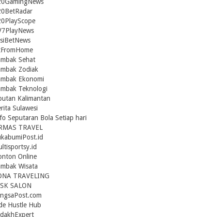
20GamingNews
20BetRadar
20PlayScope
V7PlayNews
siBetNews
itFromHome
ambak Sehat
ambak Zodiak
ambak Ekonomi
mbak Teknologi
putan Kalimantan
rita Sulawesi
fo Seputaran Bola Setiap hari
RMAS TRAVEL
kabumiPost.id
ltisportsy.id
nton Online
ambak Wisata
ONA TRAVELING
ISK SALON
angsaPost.com
de Hustle Hub
dakhExpert