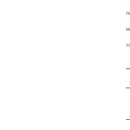
Fl
Mu
30