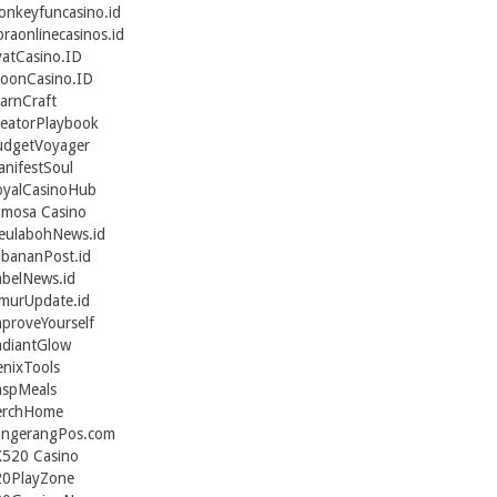
nkeyfuncasino.id
braonlinecasinos.id
atCasino.ID
oonCasino.ID
arnCraft
eatorPlaybook
udgetVoyager
nifestSoul
oyalCasinoHub
amosa Casino
eulabohNews.id
bananPost.id
belNews.id
murUpdate.id
proveYourself
adiantGlow
nixTools
aspMeals
erchHome
angerangPos.com
X520 Casino
20PlayZone