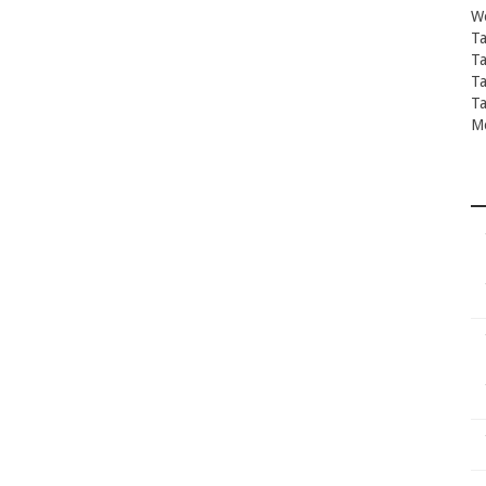
We
T
T
T
Ta
M