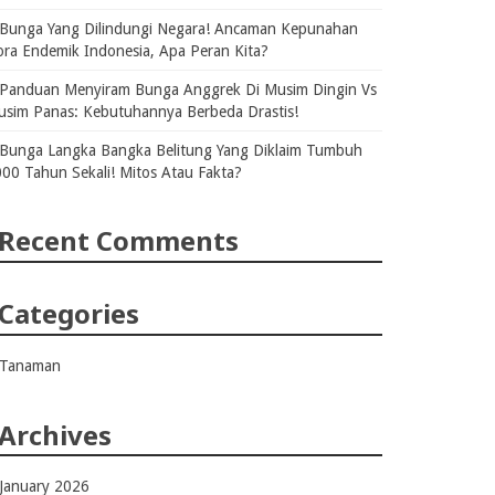
Bunga Yang Dilindungi Negara! Ancaman Kepunahan
ora Endemik Indonesia, Apa Peran Kita?
Panduan Menyiram Bunga Anggrek Di Musim Dingin Vs
sim Panas: Kebutuhannya Berbeda Drastis!
Bunga Langka Bangka Belitung Yang Diklaim Tumbuh
00 Tahun Sekali! Mitos Atau Fakta?
Recent Comments
Categories
Tanaman
Archives
January 2026