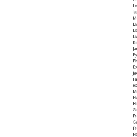
Lo
la
Ma
Li
Li
Li
Ki
Ja
Ey
Fi
Ex
Ja
Fa
ex
Mi
Ho
Hi
Gu
Fr
G
Fr
No