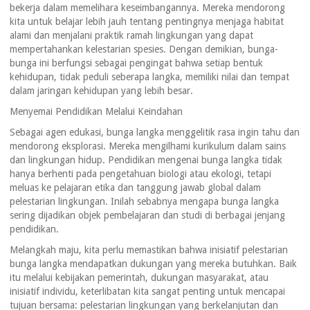
bekerja dalam memelihara keseimbangannya. Mereka mendorong
kita untuk belajar lebih jauh tentang pentingnya menjaga habitat
alami dan menjalani praktik ramah lingkungan yang dapat
mempertahankan kelestarian spesies. Dengan demikian, bunga-
bunga ini berfungsi sebagai pengingat bahwa setiap bentuk
kehidupan, tidak peduli seberapa langka, memiliki nilai dan tempat
dalam jaringan kehidupan yang lebih besar.
Menyemai Pendidikan Melalui Keindahan
Sebagai agen edukasi, bunga langka menggelitik rasa ingin tahu dan
mendorong eksplorasi. Mereka mengilhami kurikulum dalam sains
dan lingkungan hidup. Pendidikan mengenai bunga langka tidak
hanya berhenti pada pengetahuan biologi atau ekologi, tetapi
meluas ke pelajaran etika dan tanggung jawab global dalam
pelestarian lingkungan. Inilah sebabnya mengapa bunga langka
sering dijadikan objek pembelajaran dan studi di berbagai jenjang
pendidikan.
Melangkah maju, kita perlu memastikan bahwa inisiatif pelestarian
bunga langka mendapatkan dukungan yang mereka butuhkan. Baik
itu melalui kebijakan pemerintah, dukungan masyarakat, atau
inisiatif individu, keterlibatan kita sangat penting untuk mencapai
tujuan bersama: pelestarian lingkungan yang berkelanjutan dan