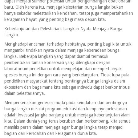
dapat menjadi sumber potensial untuk pengembangan obat-obatan
baru. Oleh karena itu, menjaga kelestarian bunga langka bukan
hanya sekadar melestarikan keindahan, tetapi juga mempertahankan
keragaman hayati yang penting bagi masa depan kita.
Keberlanjutan dan Pelestarian: Langkah Nyata Menjaga Bunga
Langka
Menghadapi ancaman terhadap habitatnya, penting bagi kita untuk
mengambil tindakan nyata dalam menjaga keberadaan bunga
langka. Beberapa langkah yang dapat diambil termasuk
pembentukan taman konservasi yang dilengkapi dengan
laboratorium penelitian untuk mempelajari dan memperbanyak
spesies bunga ini dengan cara yang berkelanjutan. Tidak lupa pula
pendidikan masyarakat tentang pentingnya bunga langka dalam
ekosistem dan bagaimana kita sebagai individu dapat berkontribusi
dalam pelestariannya.
Memperkenalkan generasi muda pada keindahan dan pentingnya
bunga langka melalui program edukasi dan kampanye pelestarian
adalah investasi jangka panjang untuk menjaga keberlanjutan alam
kita. Dalam dunia yang terus berubah dan berkembang, kita semua
memiliki peran dalam menjaga agar bunga langka tetap menjadi
bagian dari keindahan dan keragaman dunia kita.