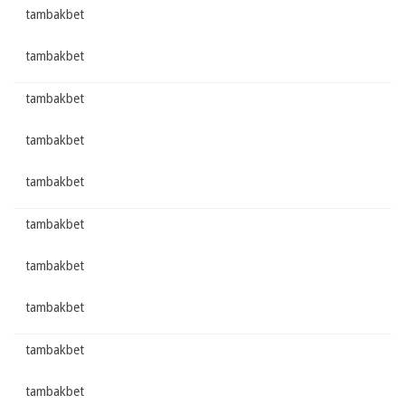
tambakbet
tambakbet
tambakbet
tambakbet
tambakbet
tambakbet
tambakbet
tambakbet
tambakbet
tambakbet