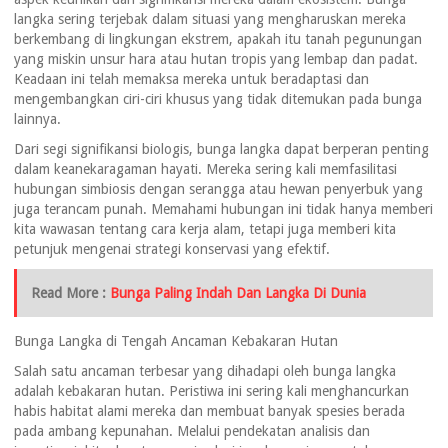
langka sering terjebak dalam situasi yang mengharuskan mereka
berkembang di lingkungan ekstrem, apakah itu tanah pegunungan
yang miskin unsur hara atau hutan tropis yang lembap dan padat.
Keadaan ini telah memaksa mereka untuk beradaptasi dan
mengembangkan ciri-ciri khusus yang tidak ditemukan pada bunga
lainnya.
Dari segi signifikansi biologis, bunga langka dapat berperan penting
dalam keanekaragaman hayati. Mereka sering kali memfasilitasi
hubungan simbiosis dengan serangga atau hewan penyerbuk yang
juga terancam punah. Memahami hubungan ini tidak hanya memberi
kita wawasan tentang cara kerja alam, tetapi juga memberi kita
petunjuk mengenai strategi konservasi yang efektif.
Read More :
Bunga Paling Indah Dan Langka Di Dunia
Bunga Langka di Tengah Ancaman Kebakaran Hutan
Salah satu ancaman terbesar yang dihadapi oleh bunga langka
adalah kebakaran hutan. Peristiwa ini sering kali menghancurkan
habis habitat alami mereka dan membuat banyak spesies berada
pada ambang kepunahan. Melalui pendekatan analisis dan