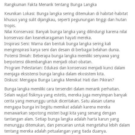
Rangkuman Fakta Menarik tentang Bunga Langka
Keunikan Lokasi: Bunga langka sering ditemukan di habitat-habitat
khusus yang sulit dijangkau, seperti pegunungan tinggi dan hutan
tropis.
Nilai Konservasi: Banyak bunga langka yang dilindungi karena nilai
konservasi dan keanekaragaman hayati mereka.
Inspirasi Seni: Warna dan bentuk bunga langka sering kali
menginspirasi karya seni dan desain di berbagai belahan dunia.
Potensi Ilmiah: Beberapa bunga langka memiliki senyawa yang
berpotensi dikembangkan menjadi obat-obatan.
Program Pelestarian: Edukasi dan konservasi menjadi kunci dalam
menjaga eksistensi bunga langka dalam ekosistem kita.
Diskusi: Mengapa Bunga Langka Memikat Hati dan Pikiran?
Bunga langka memiliki cara tersendiri dalam menarik perhatian.
Selain wujud fisiknya yang estetis, mereka juga menyimpan banyak
cerita yang menunggu untuk diceritakan. Satu alasan utama
mengapa bunga ini begitu memikat adalah karena mereka
menawarkan sepotong misteri bagi kita yang senang dengan
tantangan alam. Setiap bunga langka adalah harta karun yang
menunggu ditemukan, dan pencarian untuk mengetahui lebih dalam
tentang mereka adalah petualangan yang tiada duanya.