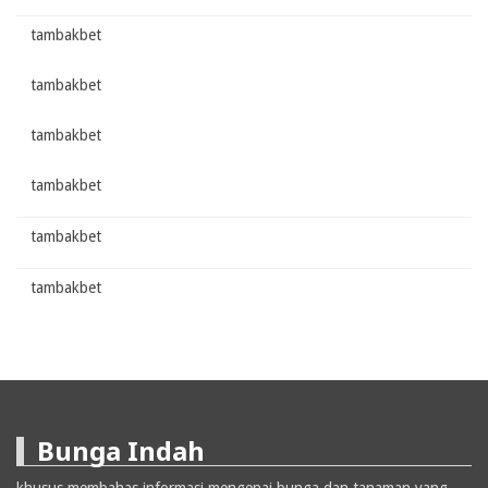
tambakbet
tambakbet
tambakbet
tambakbet
tambakbet
tambakbet
Bunga Indah