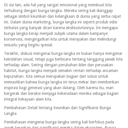
Di sisi lain, ada hal yang sangat emosional yang membuat kita
terhubung dengan bunga langka. Mereka sering kali dianggap
sebagai simbol keunikan dan kelangkaan di dunia yang serba cepat
ini. Dalam dunia marketing, bunga langka ini seperti produk edisi
terbatas yang banyak dicari karena eksklusivitasnya. Ini mengapa
bunga langka kerap menjadi subjek utama dalam kampanye
konservasi, mengingatkan kita untuk merayakan dan melindungi
sesuatu yang begitu spesial.
Terakhir, diskusi mengenai bunga langka ini bukan hanya mengenai
keindahan visual, tetapi juga berbicara tentang tanggung jawab kita
terhadap alam. Seiring dengan perubahan iklim dan perusakan
habitat, bunga langka menjadi semakin rentan terhadap ancaman
kepunahan. Kita semua merupakan bagian dari solusi untuk
memastikan bahwa bunga langka ini terus mekar dan memberikan
inspirasi bagi generasi yang akan datang. Oleh karena itu, mari
bergerak dan beraksi menjaga keberadaan mereka sebagai bagian
integral kekayaan alam kita.
Pembahasan Detail tentang Keunikan dan Signifikansi Bunga
Langka
Pembahasan mengenai bunga langka sering kali berfokus pada
aspek keunikan dan signifikansi mereka dalam ekosistem. Bunga