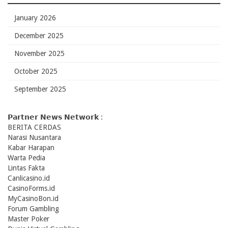
January 2026
December 2025
November 2025
October 2025
September 2025
𝗣𝗮𝗿𝘁𝗻𝗲𝗿 𝗡𝗲𝘄𝘀 𝗡𝗲𝘁𝘄𝗼𝗿𝗸 :
BERITA CERDAS
Narasi Nusantara
Kabar Harapan
Warta Pedia
Lintas Fakta
Canlicasino.id
CasinoForms.id
MyCasinoBon.id
Forum Gambling
Master Poker