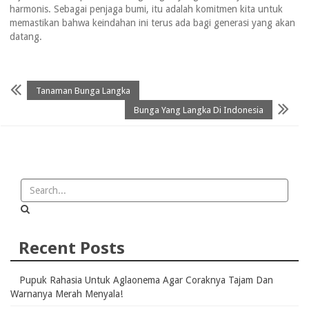
harmonis. Sebagai penjaga bumi, itu adalah komitmen kita untuk
memastikan bahwa keindahan ini terus ada bagi generasi yang akan
datang.
Tanaman Bunga Langka
Bunga Yang Langka Di Indonesia
Recent Posts
Pupuk Rahasia Untuk Aglaonema Agar Coraknya Tajam Dan
Warnanya Merah Menyala!