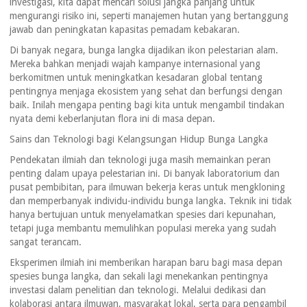
investigasi, kita dapat mencari solusi jangka panjang untuk
mengurangi risiko ini, seperti manajemen hutan yang bertanggung
jawab dan peningkatan kapasitas pemadam kebakaran.
Di banyak negara, bunga langka dijadikan ikon pelestarian alam.
Mereka bahkan menjadi wajah kampanye internasional yang
berkomitmen untuk meningkatkan kesadaran global tentang
pentingnya menjaga ekosistem yang sehat dan berfungsi dengan
baik. Inilah mengapa penting bagi kita untuk mengambil tindakan
nyata demi keberlanjutan flora ini di masa depan.
Sains dan Teknologi bagi Kelangsungan Hidup Bunga Langka
Pendekatan ilmiah dan teknologi juga masih memainkan peran
penting dalam upaya pelestarian ini. Di banyak laboratorium dan
pusat pembibitan, para ilmuwan bekerja keras untuk mengkloning
dan memperbanyak individu-individu bunga langka. Teknik ini tidak
hanya bertujuan untuk menyelamatkan spesies dari kepunahan,
tetapi juga membantu memulihkan populasi mereka yang sudah
sangat terancam.
Eksperimen ilmiah ini memberikan harapan baru bagi masa depan
spesies bunga langka, dan sekali lagi menekankan pentingnya
investasi dalam penelitian dan teknologi. Melalui dedikasi dan
kolaborasi antara ilmuwan, masyarakat lokal, serta para pengambil