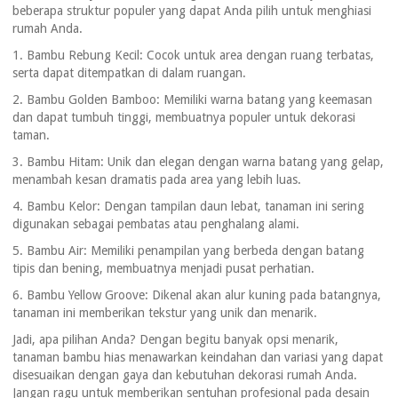
beberapa struktur populer yang dapat Anda pilih untuk menghiasi
rumah Anda.
1. Bambu Rebung Kecil: Cocok untuk area dengan ruang terbatas,
serta dapat ditempatkan di dalam ruangan.
2. Bambu Golden Bamboo: Memiliki warna batang yang keemasan
dan dapat tumbuh tinggi, membuatnya populer untuk dekorasi
taman.
3. Bambu Hitam: Unik dan elegan dengan warna batang yang gelap,
menambah kesan dramatis pada area yang lebih luas.
4. Bambu Kelor: Dengan tampilan daun lebat, tanaman ini sering
digunakan sebagai pembatas atau penghalang alami.
5. Bambu Air: Memiliki penampilan yang berbeda dengan batang
tipis dan bening, membuatnya menjadi pusat perhatian.
6. Bambu Yellow Groove: Dikenal akan alur kuning pada batangnya,
tanaman ini memberikan tekstur yang unik dan menarik.
Jadi, apa pilihan Anda? Dengan begitu banyak opsi menarik,
tanaman bambu hias menawarkan keindahan dan variasi yang dapat
disesuaikan dengan gaya dan kebutuhan dekorasi rumah Anda.
Jangan ragu untuk memberikan sentuhan profesional pada desain