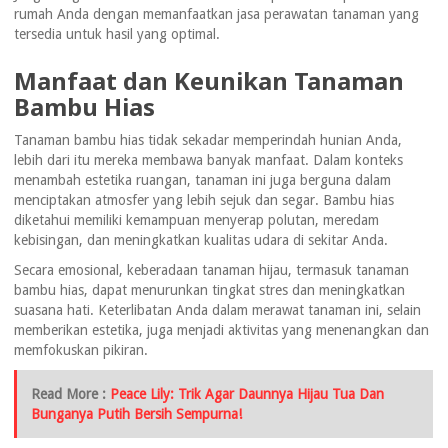
rumah Anda dengan memanfaatkan jasa perawatan tanaman yang
tersedia untuk hasil yang optimal.
Manfaat dan Keunikan Tanaman
Bambu Hias
Tanaman bambu hias tidak sekadar memperindah hunian Anda,
lebih dari itu mereka membawa banyak manfaat. Dalam konteks
menambah estetika ruangan, tanaman ini juga berguna dalam
menciptakan atmosfer yang lebih sejuk dan segar. Bambu hias
diketahui memiliki kemampuan menyerap polutan, meredam
kebisingan, dan meningkatkan kualitas udara di sekitar Anda.
Secara emosional, keberadaan tanaman hijau, termasuk tanaman
bambu hias, dapat menurunkan tingkat stres dan meningkatkan
suasana hati. Keterlibatan Anda dalam merawat tanaman ini, selain
memberikan estetika, juga menjadi aktivitas yang menenangkan dan
memfokuskan pikiran.
Read More :
Peace Lily: Trik Agar Daunnya Hijau Tua Dan
Bunganya Putih Bersih Sempurna!