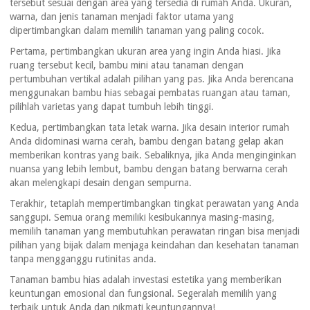
tersebut sesuai dengan area yang tersedia di rumah Anda. Ukuran,
warna, dan jenis tanaman menjadi faktor utama yang
dipertimbangkan dalam memilih tanaman yang paling cocok.
Pertama, pertimbangkan ukuran area yang ingin Anda hiasi. Jika
ruang tersebut kecil, bambu mini atau tanaman dengan
pertumbuhan vertikal adalah pilihan yang pas. Jika Anda berencana
menggunakan bambu hias sebagai pembatas ruangan atau taman,
pilihlah varietas yang dapat tumbuh lebih tinggi.
Kedua, pertimbangkan tata letak warna. Jika desain interior rumah
Anda didominasi warna cerah, bambu dengan batang gelap akan
memberikan kontras yang baik. Sebaliknya, jika Anda menginginkan
nuansa yang lebih lembut, bambu dengan batang berwarna cerah
akan melengkapi desain dengan sempurna.
Terakhir, tetaplah mempertimbangkan tingkat perawatan yang Anda
sanggupi. Semua orang memiliki kesibukannya masing-masing,
memilih tanaman yang membutuhkan perawatan ringan bisa menjadi
pilihan yang bijak dalam menjaga keindahan dan kesehatan tanaman
tanpa mengganggu rutinitas anda.
Tanaman bambu hias adalah investasi estetika yang memberikan
keuntungan emosional dan fungsional. Segeralah memilih yang
terbaik untuk Anda dan nikmati keuntungannya!