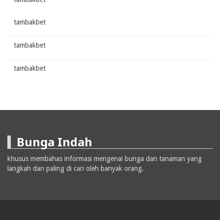
tambakbet
tambakbet
tambakbet
Bunga Indah
khusus membahas informasi mengenai bunga dan tanaman yang
langkah dan paling di cari oleh banyak orang.