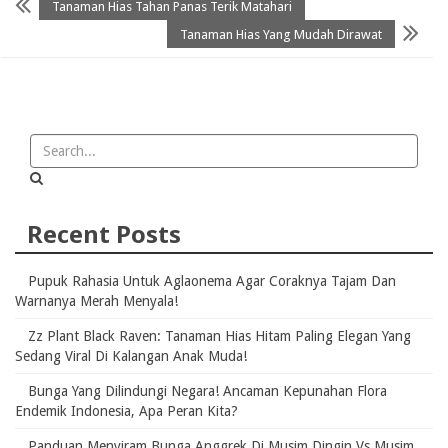
Tanaman Hias Tahan Panas Terik Matahari
Tanaman Hias Yang Mudah Dirawat
Recent Posts
Pupuk Rahasia Untuk Aglaonema Agar Coraknya Tajam Dan
Warnanya Merah Menyala!
Zz Plant Black Raven: Tanaman Hias Hitam Paling Elegan Yang
Sedang Viral Di Kalangan Anak Muda!
Bunga Yang Dilindungi Negara! Ancaman Kepunahan Flora
Endemik Indonesia, Apa Peran Kita?
Panduan Menyiram Bunga Anggrek Di Musim Dingin Vs Musim