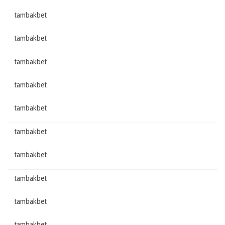
tambakbet
tambakbet
tambakbet
tambakbet
tambakbet
tambakbet
tambakbet
tambakbet
tambakbet
tambakbet