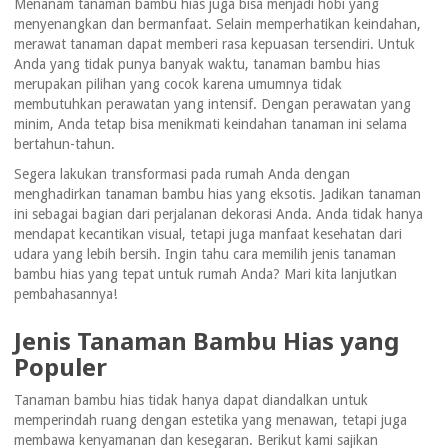
Menanam tanaman bambu hias juga bisa menjadi hobi yang
menyenangkan dan bermanfaat. Selain memperhatikan keindahan,
merawat tanaman dapat memberi rasa kepuasan tersendiri. Untuk
Anda yang tidak punya banyak waktu, tanaman bambu hias
merupakan pilihan yang cocok karena umumnya tidak
membutuhkan perawatan yang intensif. Dengan perawatan yang
minim, Anda tetap bisa menikmati keindahan tanaman ini selama
bertahun-tahun.
Segera lakukan transformasi pada rumah Anda dengan
menghadirkan tanaman bambu hias yang eksotis. Jadikan tanaman
ini sebagai bagian dari perjalanan dekorasi Anda. Anda tidak hanya
mendapat kecantikan visual, tetapi juga manfaat kesehatan dari
udara yang lebih bersih. Ingin tahu cara memilih jenis tanaman
bambu hias yang tepat untuk rumah Anda? Mari kita lanjutkan
pembahasannya!
Jenis Tanaman Bambu Hias yang
Populer
Tanaman bambu hias tidak hanya dapat diandalkan untuk
memperindah ruang dengan estetika yang menawan, tetapi juga
membawa kenyamanan dan kesegaran. Berikut kami sajikan