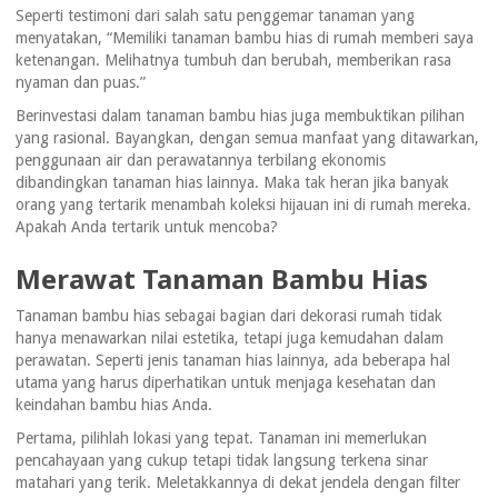
Seperti testimoni dari salah satu penggemar tanaman yang
menyatakan, “Memiliki tanaman bambu hias di rumah memberi saya
ketenangan. Melihatnya tumbuh dan berubah, memberikan rasa
nyaman dan puas.”
Berinvestasi dalam tanaman bambu hias juga membuktikan pilihan
yang rasional. Bayangkan, dengan semua manfaat yang ditawarkan,
penggunaan air dan perawatannya terbilang ekonomis
dibandingkan tanaman hias lainnya. Maka tak heran jika banyak
orang yang tertarik menambah koleksi hijauan ini di rumah mereka.
Apakah Anda tertarik untuk mencoba?
Merawat Tanaman Bambu Hias
Tanaman bambu hias sebagai bagian dari dekorasi rumah tidak
hanya menawarkan nilai estetika, tetapi juga kemudahan dalam
perawatan. Seperti jenis tanaman hias lainnya, ada beberapa hal
utama yang harus diperhatikan untuk menjaga kesehatan dan
keindahan bambu hias Anda.
Pertama, pilihlah lokasi yang tepat. Tanaman ini memerlukan
pencahayaan yang cukup tetapi tidak langsung terkena sinar
matahari yang terik. Meletakkannya di dekat jendela dengan filter