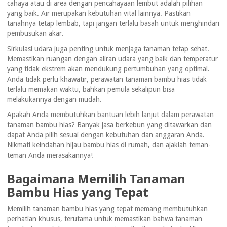
cahaya atau di area dengan pencahayaan lembut adalah pilihan
yang baik. Air merupakan kebutuhan vital lainnya. Pastikan
tanahnya tetap lembab, tapi jangan terlalu basah untuk menghindari
pembusukan akar.
Sirkulasi udara juga penting untuk menjaga tanaman tetap sehat.
Memastikan ruangan dengan aliran udara yang baik dan temperatur
yang tidak ekstrem akan mendukung pertumbuhan yang optimal.
Anda tidak perlu khawatir, perawatan tanaman bambu hias tidak
terlalu memakan waktu, bahkan pemula sekalipun bisa
melakukannya dengan mudah.
Apakah Anda membutuhkan bantuan lebih lanjut dalam perawatan
tanaman bambu hias? Banyak jasa berkebun yang ditawarkan dan
dapat Anda pilih sesuai dengan kebutuhan dan anggaran Anda.
Nikmati keindahan hijau bambu hias di rumah, dan ajaklah teman-
teman Anda merasakannya!
Bagaimana Memilih Tanaman
Bambu Hias yang Tepat
Memilih tanaman bambu hias yang tepat memang membutuhkan
perhatian khusus, terutama untuk memastikan bahwa tanaman