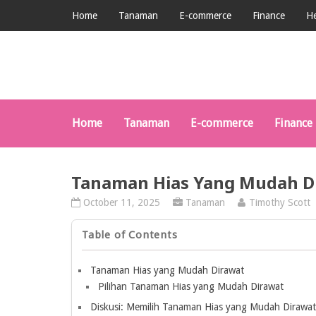
Home
Tanaman
E-commerce
Finance
He
Home
Tanaman
E-commerce
Finance
Tanaman Hias Yang Mudah D
October 11, 2025
Tanaman
Timothy Scott
Table of Contents
Tanaman Hias yang Mudah Dirawat
Pilihan Tanaman Hias yang Mudah Dirawat
Diskusi: Memilih Tanaman Hias yang Mudah Dirawat