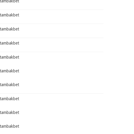
tambakbet
tambakbet
tambakbet
tambakbet
tambakbet
tambakbet
tambakbet
tambakbet
tambakbet
tambakbet