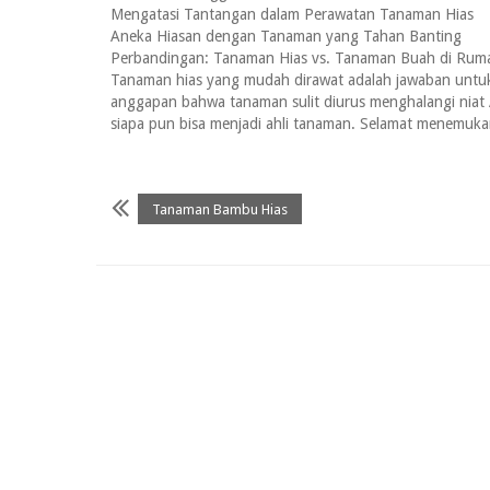
Mengatasi Tantangan dalam Perawatan Tanaman Hias
Aneka Hiasan dengan Tanaman yang Tahan Banting
Perbandingan: Tanaman Hias vs. Tanaman Buah di Rum
Tanaman hias yang mudah dirawat adalah jawaban untu
anggapan bahwa tanaman sulit diurus menghalangi niat
siapa pun bisa menjadi ahli tanaman. Selamat menemuk
Tanaman Bambu Hias