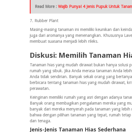
Read More :
Wajib Punya! 4 Jenis Pupuk Untuk Tana
7. Rubber Plant
Masing-masing tanaman ini memiliki keunikan dan keinda
juga dari aromanya yang menenangkan. Khususnya Lave
membuat suasana menjadi lebih rileks.
Diskusi: Memilih Tanaman H
Tanaman hias yang mudah dirawat bukan hanya solusi pra
rumah yang sibuk. Jika Anda merasa tanaman Anda lebih
Anda tidak sendirian. Banyak sekali orang yang bertanya
berbicara tentang tanaman hias yang mudah dirawat, kr
perawatan.
Keinginan memiliki rumah yang asri dengan adanya tana
Banyak orang membagikan pengalaman mereka yang mula
banyak dari mereka menyerah pada tanaman yang lebih r
bahwa dengan pilihan tanaman yang tepat, rumah tetap 
dan tenaga.
Jenis-Jenis Tanaman Hias Sederhana