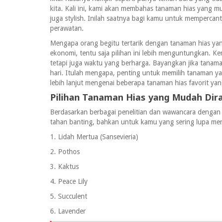
kita. Kali ini, kami akan membahas tanaman hias yang mu
juga stylish. Inilah saatnya bagi kamu untuk memperca
perawatan.
Mengapa orang begitu tertarik dengan tanaman hias yan
ekonomi, tentu saja pilihan ini lebih menguntungkan.
tetapi juga waktu yang berharga. Bayangkan jika tanam
hari. Itulah mengapa, penting untuk memilih tanaman y
lebih lanjut mengenai beberapa tanaman hias favorit y
Pilihan Tanaman Hias yang Mudah Dir
Berdasarkan berbagai penelitian dan wawancara dengan 
tahan banting, bahkan untuk kamu yang sering lupa me
1. Lidah Mertua (Sansevieria)
2. Pothos
3. Kaktus
4. Peace Lily
5. Succulent
6. Lavender