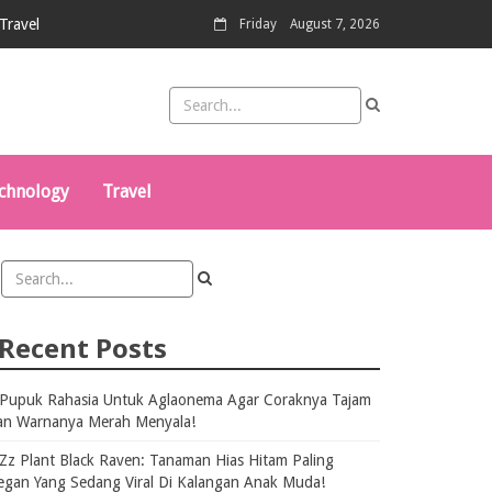
Travel
Friday
August 7, 2026
chnology
Travel
Recent Posts
Pupuk Rahasia Untuk Aglaonema Agar Coraknya Tajam
an Warnanya Merah Menyala!
Zz Plant Black Raven: Tanaman Hias Hitam Paling
egan Yang Sedang Viral Di Kalangan Anak Muda!