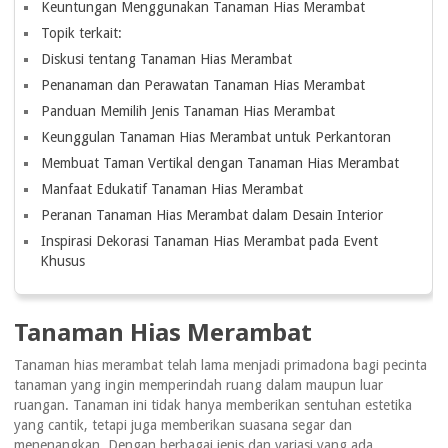
Keuntungan Menggunakan Tanaman Hias Merambat
Topik terkait:
Diskusi tentang Tanaman Hias Merambat
Penanaman dan Perawatan Tanaman Hias Merambat
Panduan Memilih Jenis Tanaman Hias Merambat
Keunggulan Tanaman Hias Merambat untuk Perkantoran
Membuat Taman Vertikal dengan Tanaman Hias Merambat
Manfaat Edukatif Tanaman Hias Merambat
Peranan Tanaman Hias Merambat dalam Desain Interior
Inspirasi Dekorasi Tanaman Hias Merambat pada Event
Khusus
Tanaman Hias Merambat
Tanaman hias merambat telah lama menjadi primadona bagi pecinta
tanaman yang ingin memperindah ruang dalam maupun luar
ruangan. Tanaman ini tidak hanya memberikan sentuhan estetika
yang cantik, tetapi juga memberikan suasana segar dan
menenangkan. Dengan berbagai jenis dan variasi yang ada,