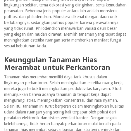
lingkungan sekitar, tema dekorasi yang diinginkan, serta kemudahan
perawatan. Beberapa jenis populer antara lain adalah monstera,
pothos, dan philodendron. Monstera dikenal dengan daun unik
berlubangnya, sedangkan pothos populer karena perawatannya
yang tidak rumit. Philodendron menawarkan variasi daun besar
yang elegan dan mudah dirawat. Memilih tanaman yang tepat dapat
meningkatkan estetika ruangan serta memberikan manfaat fungsi
sesuai kebutuhan Anda.
Keunggulan Tanaman Hias
Merambat untuk Perkantoran
Tanaman hias merambat memiliki daya tarik khusus dalam
lingkungan perkantoran. Selain meningkatkan estetika ruang kerja,
mereka juga terbukti meningkatkan produktivitas karyawan. Studi
menunjukkan bahwa adanya tanaman di tempat kerja dapat
mengurangi stres, meningkatkan konsentrasi, dan rasa nyaman.
Selain itu, tanaman ini turut berperan dalam meningkatkan kualitas
udara dalam ruangan yang sering kali terpapar oleh polusi dari
peralatan elektronik dan sistem ventilasi kantor. Dengan segala
kelebihannya, tidak heran banyak perkantoran mulai beralih pada
tanaman hias merambat sebagai bagian dari strategi peningkatan