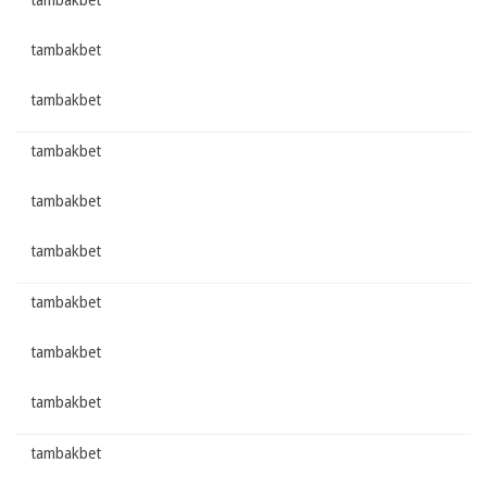
tambakbet
tambakbet
tambakbet
tambakbet
tambakbet
tambakbet
tambakbet
tambakbet
tambakbet
tambakbet