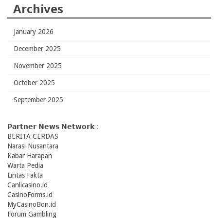
Archives
January 2026
December 2025
November 2025
October 2025
September 2025
𝗣𝗮𝗿𝘁𝗻𝗲𝗿 𝗡𝗲𝘄𝘀 𝗡𝗲𝘁𝘄𝗼𝗿𝗸 :
BERITA CERDAS
Narasi Nusantara
Kabar Harapan
Warta Pedia
Lintas Fakta
Canlicasino.id
CasinoForms.id
MyCasinoBon.id
Forum Gambling