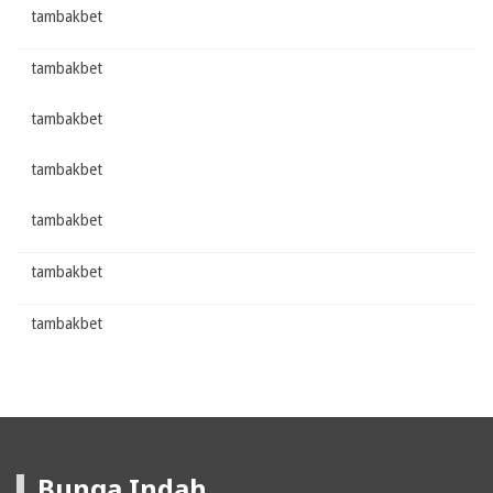
tambakbet
tambakbet
tambakbet
tambakbet
tambakbet
tambakbet
tambakbet
Bunga Indah