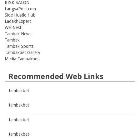
RISK SALON
LangsaPost.com
Side Hustle Hub
LadakhExpert
WellNest
Tambak News
Tambak
Tambak Sports
Tambakbet Gallery
Media Tambakbet
Recommended Web Links
tambakbet
tambakbet
tambakbet
tambakbet