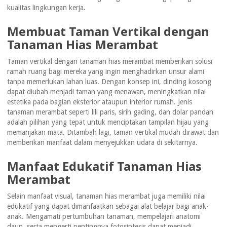
kualitas lingkungan kerja.
Membuat Taman Vertikal dengan
Tanaman Hias Merambat
Taman vertikal dengan tanaman hias merambat memberikan solusi
ramah ruang bagi mereka yang ingin menghadirkan unsur alami
tanpa memerlukan lahan luas. Dengan konsep ini, dinding kosong
dapat diubah menjadi taman yang menawan, meningkatkan nilai
estetika pada bagian eksterior ataupun interior rumah. Jenis
tanaman merambat seperti lili paris, sirih gading, dan dolar pandan
adalah pilihan yang tepat untuk menciptakan tampilan hijau yang
memanjakan mata. Ditambah lagi, taman vertikal mudah dirawat dan
memberikan manfaat dalam menyejukkan udara di sekitarnya.
Manfaat Edukatif Tanaman Hias
Merambat
Selain manfaat visual, tanaman hias merambat juga memiliki nilai
edukatif yang dapat dimanfaatkan sebagai alat belajar bagi anak-
anak. Mengamati pertumbuhan tanaman, mempelajari anatomi
daun, serta mengerti pentingnya fotosintesis dapat menjadi