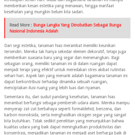
memberikan kesan estetika yang menawan, hingga manfaat
kesehatan yang mungkin belum kita sadari.
Read More :
Bunga Langka Yang Dinobatkan Sebagai Bunga
Nasional Indonesia Adalah
Dari segi estetika, tanaman hias merambat memiliki keunikan
tersendiri. Mereka tak hanya sekedar elemen dekoratif, tetapi juga
memberikan suasana baru yang segar dan menenangkan. Bagi
sebagian orang, memiliki tanaman ini di dalam ruangan dapat
menjadi terapi yang efektif untuk meredakan stres akibat rutinitas
sehari-hari. Aspek lain yang menarik adalah bagaimana tanaman ini
dapat berkontribusi terhadap dinamika sebuah ruangan,
menciptakan ilusi ruang yang lebih luas dan nyaman.
Sementara itu, dari sudut pandang kesehatan, tanaman hias
merambat berfungsi sebagai pembersih udara alami. Mereka mampu
menyerap zat-zat berbahaya seperti formaldehid, benzena, dan
karbon monoksida, serta menghasilkan oksigen segar yang sangat
kita butuhkan. Tidak sedikit penelitian yang menunjukkan bahwa
kualitas udara yang baik dapat meningkatkan produktivitas dan
konsentrasi, menjadikan tanaman ini menjadi aset berharga baik di