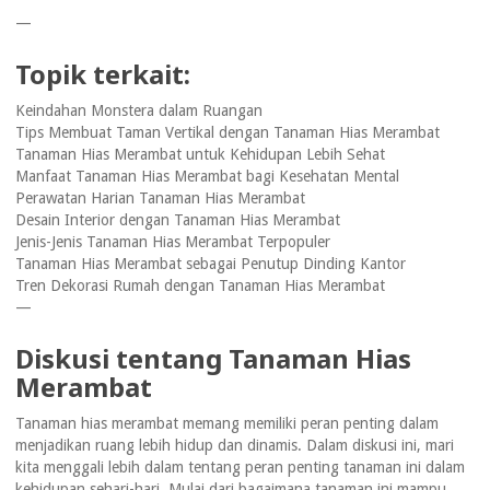
—
Topik terkait:
Keindahan Monstera dalam Ruangan
Tips Membuat Taman Vertikal dengan Tanaman Hias Merambat
Tanaman Hias Merambat untuk Kehidupan Lebih Sehat
Manfaat Tanaman Hias Merambat bagi Kesehatan Mental
Perawatan Harian Tanaman Hias Merambat
Desain Interior dengan Tanaman Hias Merambat
Jenis-Jenis Tanaman Hias Merambat Terpopuler
Tanaman Hias Merambat sebagai Penutup Dinding Kantor
Tren Dekorasi Rumah dengan Tanaman Hias Merambat
—
Diskusi tentang Tanaman Hias
Merambat
Tanaman hias merambat memang memiliki peran penting dalam
menjadikan ruang lebih hidup dan dinamis. Dalam diskusi ini, mari
kita menggali lebih dalam tentang peran penting tanaman ini dalam
kehidupan sehari-hari. Mulai dari bagaimana tanaman ini mampu