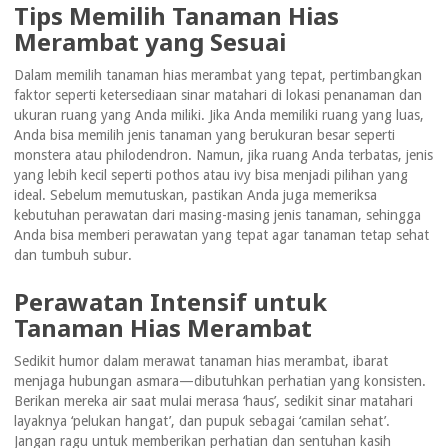
Tips Memilih Tanaman Hias
Merambat yang Sesuai
Dalam memilih tanaman hias merambat yang tepat, pertimbangkan
faktor seperti ketersediaan sinar matahari di lokasi penanaman dan
ukuran ruang yang Anda miliki. Jika Anda memiliki ruang yang luas,
Anda bisa memilih jenis tanaman yang berukuran besar seperti
monstera atau philodendron. Namun, jika ruang Anda terbatas, jenis
yang lebih kecil seperti pothos atau ivy bisa menjadi pilihan yang
ideal. Sebelum memutuskan, pastikan Anda juga memeriksa
kebutuhan perawatan dari masing-masing jenis tanaman, sehingga
Anda bisa memberi perawatan yang tepat agar tanaman tetap sehat
dan tumbuh subur.
Perawatan Intensif untuk
Tanaman Hias Merambat
Sedikit humor dalam merawat tanaman hias merambat, ibarat
menjaga hubungan asmara—dibutuhkan perhatian yang konsisten.
Berikan mereka air saat mulai merasa ‘haus’, sedikit sinar matahari
layaknya ‘pelukan hangat’, dan pupuk sebagai ‘camilan sehat’.
Jangan ragu untuk memberikan perhatian dan sentuhan kasih