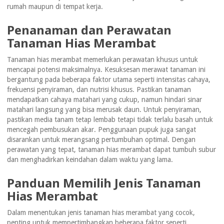
rumah maupun di tempat kerja.
Penanaman dan Perawatan
Tanaman Hias Merambat
Tanaman hias merambat memerlukan perawatan khusus untuk
mencapai potensi maksimalnya. Kesuksesan merawat tanaman ini
bergantung pada beberapa faktor utama seperti intensitas cahaya,
frekuensi penyiraman, dan nutrisi khusus. Pastikan tanaman
mendapatkan cahaya matahari yang cukup, namun hindari sinar
matahari langsung yang bisa merusak daun. Untuk penyiraman,
pastikan media tanam tetap lembab tetapi tidak terlalu basah untuk
mencegah pembusukan akar. Penggunaan pupuk juga sangat
disarankan untuk merangsang pertumbuhan optimal. Dengan
perawatan yang tepat, tanaman hias merambat dapat tumbuh subur
dan menghadirkan keindahan dalam waktu yang lama.
Panduan Memilih Jenis Tanaman
Hias Merambat
Dalam menentukan jenis tanaman hias merambat yang cocok,
penting untuk mempertimbangkan beberapa faktor seperti