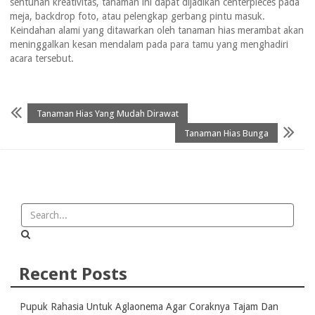
sentuhan kreativitas, tanaman ini dapat dijadikan centerpieces pada
meja, backdrop foto, atau pelengkap gerbang pintu masuk.
Keindahan alami yang ditawarkan oleh tanaman hias merambat akan
meninggalkan kesan mendalam pada para tamu yang menghadiri
acara tersebut.
Tanaman Hias Yang Mudah Dirawat
Tanaman Hias Bunga
Recent Posts
Pupuk Rahasia Untuk Aglaonema Agar Coraknya Tajam Dan