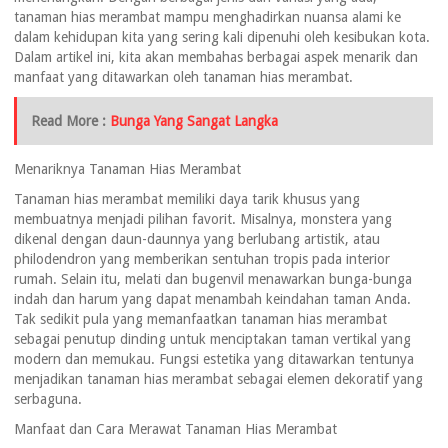
tanaman hias merambat mampu menghadirkan nuansa alami ke
dalam kehidupan kita yang sering kali dipenuhi oleh kesibukan kota.
Dalam artikel ini, kita akan membahas berbagai aspek menarik dan
manfaat yang ditawarkan oleh tanaman hias merambat.
Read More :
Bunga Yang Sangat Langka
Menariknya Tanaman Hias Merambat
Tanaman hias merambat memiliki daya tarik khusus yang
membuatnya menjadi pilihan favorit. Misalnya, monstera yang
dikenal dengan daun-daunnya yang berlubang artistik, atau
philodendron yang memberikan sentuhan tropis pada interior
rumah. Selain itu, melati dan bugenvil menawarkan bunga-bunga
indah dan harum yang dapat menambah keindahan taman Anda.
Tak sedikit pula yang memanfaatkan tanaman hias merambat
sebagai penutup dinding untuk menciptakan taman vertikal yang
modern dan memukau. Fungsi estetika yang ditawarkan tentunya
menjadikan tanaman hias merambat sebagai elemen dekoratif yang
serbaguna.
Manfaat dan Cara Merawat Tanaman Hias Merambat