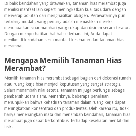
Di balik keindahan yang ditawarkan, tanaman hias merambat juga
memiliki manfaat lain seperti meningkatkan kualitas udara dengan
menyerap polutan dan menghasilkan oksigen. Perawatannya pun
terbilang mudah, yang penting adalah memastikan mereka
mendapatkan sinar matahari yang cukup dan disiram secara teratur.
Dengan memperhatikan hal-hal sederhana ini, Anda dapat
menikmati keindahan serta manfaat kesehatan dari tanaman hias
merambat.
Mengapa Memilih Tanaman Hias
Merambat?
Memilih tanaman hias merambat sebagai bagian dari dekorasi rumah
atau ruang kerja bisa menjadi keputusan yang sangat strategis.
Selain menambah nilai estetis, tanaman ini juga berfungsi sebagai
pembersih udara alami. Menariknya, beberapa penelitian
menunjukkan bahwa kehadiran tanaman dalam ruang kerja dapat
meningkatkan konsentrasi dan produktivitas. Oleh karena itu, tidak
hanya menenangkan mata dan menambah keindahan, tanaman hias
merambat juga dapat berkontribusi terhadap kesehatan mental dan
fisik.